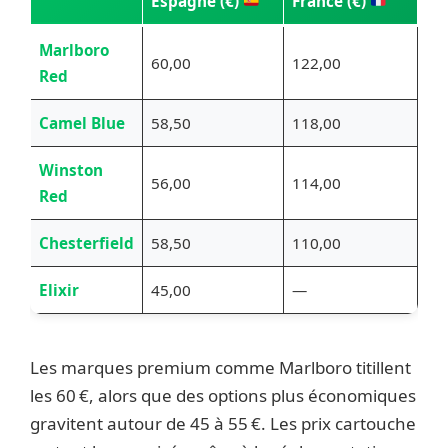
Espagne (€)
France (€)
Marlboro
60,00
122,00
Red
Camel Blue
58,50
118,00
Winston
56,00
114,00
Red
Chesterfield
58,50
110,00
Elixir
45,00
—
Les marques premium comme Marlboro titillent
les 60 €, alors que des options plus économiques
gravitent autour de 45 à 55 €. Les prix cartouche