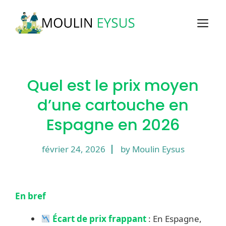
Aller
au
M
contenu
Quel est le prix moyen
d’une cartouche en
Espagne en 2026
février 24, 2026
by Moulin Eysus
En bref
Écart de prix frappant
: En Espagne,