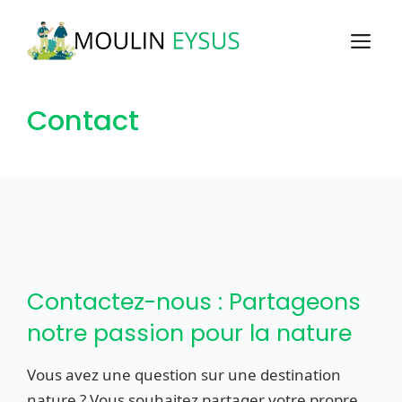
Aller
au
M
contenu
Contact
Contactez-nous : Partageons
notre passion pour la nature
Vous avez une question sur une destination
nature ? Vous souhaitez partager votre propre