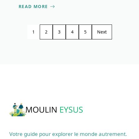
READ MORE
1
2
3
4
5
Next
Votre guide pour explorer le monde autrement.