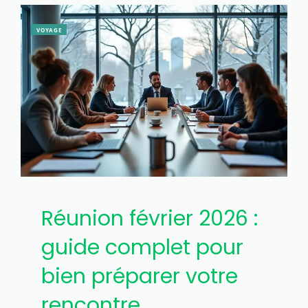
VOYAGE
Réunion février 2026 :
guide complet pour
bien préparer votre
rencontre