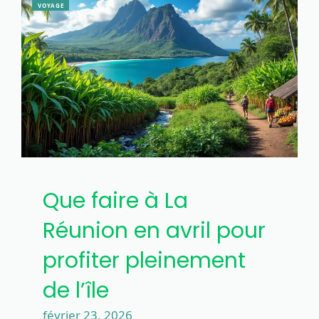
VOYAGE
Que faire à La
Réunion en avril pour
profiter pleinement
de l’île
février 23, 2026