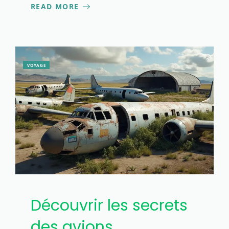
READ MORE
VOYAGE
Découvrir les secrets
des avions