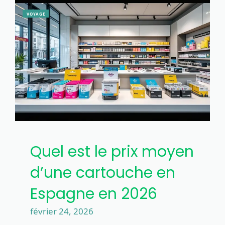
VOYAGE
Quel est le prix moyen
d’une cartouche en
Espagne en 2026
février 24, 2026