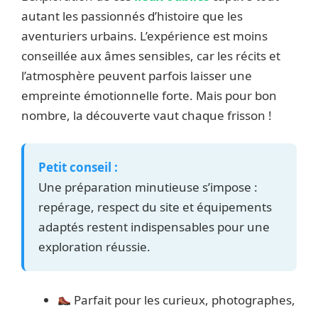
autant les passionnés d’histoire que les
aventuriers urbains. L’expérience est moins
conseillée aux âmes sensibles, car les récits et
l’atmosphère peuvent parfois laisser une
empreinte émotionnelle forte. Mais pour bon
nombre, la découverte vaut chaque frisson !
Petit conseil :
Une préparation minutieuse s’impose :
repérage, respect du site et équipements
adaptés restent indispensables pour une
exploration réussie.
Parfait pour les curieux, photographes,