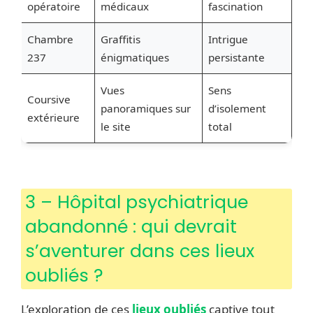
opératoire
médicaux
fascination
Chambre
Graffitis
Intrigue
237
énigmatiques
persistante
Vues
Sens
Coursive
panoramiques sur
d’isolement
extérieure
le site
total
3 – Hôpital psychiatrique
abandonné : qui devrait
s’aventurer dans ces lieux
oubliés ?
L’exploration de ces
lieux oubliés
captive tout