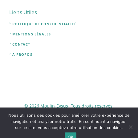
Liens Utiles
POLITIQUE DE CONFIDENTIALITÉ
MENTIONS LÉGALES
CONTACT
A PROPOS
© 2026 Moulin-Eysus- Tous droits réservés.
Nous utilisons des cookies pour améliorer votre expérience de
navigation et analyser notre trafic. En continuant à naviguer
sur ce site, vous acceptez notre utilisation des cookies.
OK