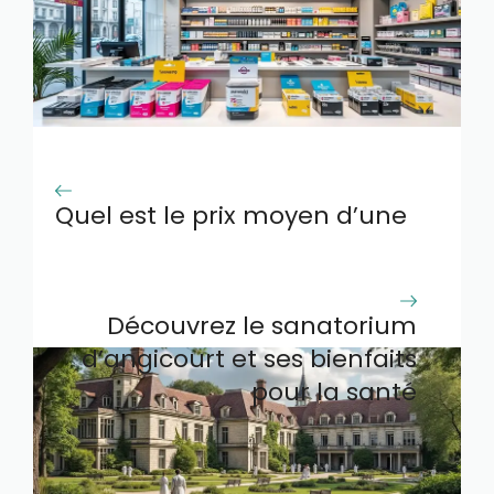
Quel est le prix moyen d’une
cartouche en Espagne en
2026
Découvrez le sanatorium
d’angicourt et ses bienfaits
pour la santé