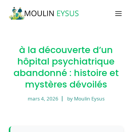
Aller
au
M
contenu
à la découverte d’un
hôpital psychiatrique
abandonné : histoire et
mystères dévoilés
mars 4, 2026
by Moulin Eysus