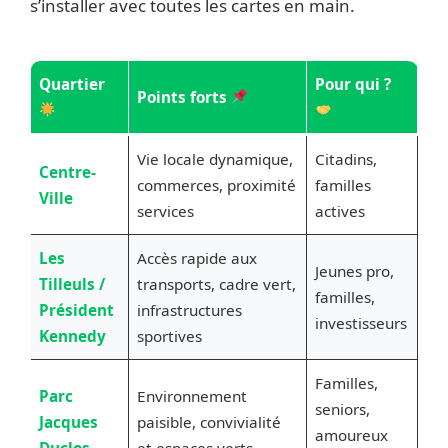
s’installer avec toutes les cartes en main.
Quartier
Pour qui ?
Points forts
Vie locale dynamique,
Citadins,
Centre-
commerces, proximité
familles
Ville
services
actives
Les
Accès rapide aux
Jeunes pro,
Tilleuls /
transports, cadre vert,
familles,
Président
infrastructures
investisseurs
Kennedy
sportives
Familles,
Parc
Environnement
seniors,
Jacques
paisible, convivialité
amoureux
Duclos
et espaces verts