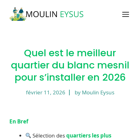
Aller
au
M
contenu
Quel est le meilleur
quartier du blanc mesnil
pour s’installer en 2026
février 11, 2026
by Moulin Eysus
En Bref
Sélection des
quartiers les plus