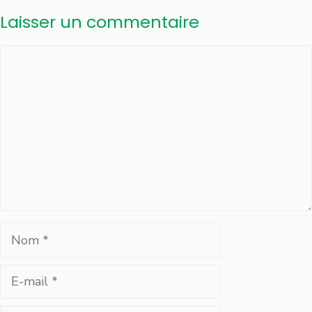
Laisser un commentaire
Commentaire
Nom
E-
mail