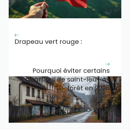
Drapeau vert rouge :
signification et utilisations
principales
Pourquoi éviter certains
quartiers de saint-leu-la-
forêt en 2026