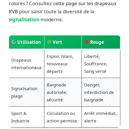
colorés ? Consultez
cette page sur les drapeaux
RVB
pour saisir toute la diversité de la
signalisation
moderne.
Utilisation
Vert
Rouge
Espoir, Islam,
Liberté,
Drapeaux
Nouveaux
Souffrance,
internationaux
départs
Sang versé
Baignade
Danger,
Signalisation
autorisée,
interdiction de
plage
sécurité
baignade
Sport &
Circulation ou
Arrêt immédiat,
Industrie
action permise
alerte