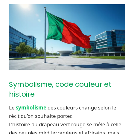
Symbolisme, code couleur et
histoire
Le
symbolisme
des couleurs change selon le
récit qu’on souhaite porter.
L’histoire du drapeau vert rouge se mêle à celle
des peuples méditerranéens et africains, mais