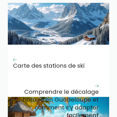
Carte des stations de ski
dans les alpes du nord pour
planifier vos vacances
Comprendre le décalage
horaire en Guadeloupe et
comment s’y adapter
facilement