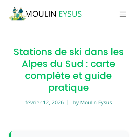
Aller
au
M
contenu
Stations de ski dans les
Alpes du Sud : carte
complète et guide
pratique
février 12, 2026
by Moulin Eysus