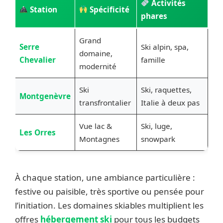
Activités
Station
Spécificité
phares
Grand
Serre
Ski alpin, spa,
domaine,
Chevalier
famille
modernité
Ski
Ski, raquettes,
Montgenèvre
transfrontalier
Italie à deux pas
Vue lac &
Ski, luge,
Les Orres
Montagnes
snowpark
À chaque station, une ambiance particulière :
festive ou paisible, très sportive ou pensée pour
l’initiation. Les domaines skiables multiplient les
offres
hébergement ski
pour tous les budgets