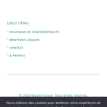
Liens Utiles
POLITIQUE DE CONFIDENTIALITÉ
MENTIONS LÉGALES
CONTACT
A PROPOS
© 2026 Moulin-Eysus- Tous droits réservés.
Nous utilisons des cookies pour améliorer votre expérience de