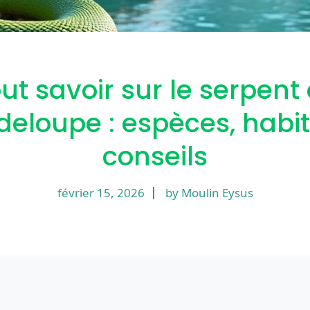
ut savoir sur le serpent
eloupe : espèces, habit
conseils
février 15, 2026
by Moulin Eysus