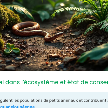
el dans l’écosystème et état de conse
gulent les populations de petits animaux et contribuent à 
é guadeloupéenne
.