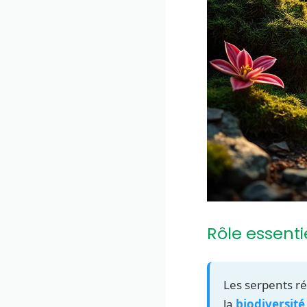
Rôle essenti
Les serpents ré
la
biodiversit