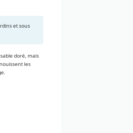
ardins et sous
 sable doré, mais
anouissent les
ge.