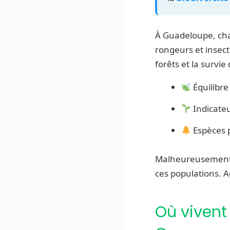
À Guadeloupe, c
rongeurs et insect
forêts et la survie
Équilibre
Indicateu
Espèces 
Malheureusement, 
ces populations. A
Où vivent