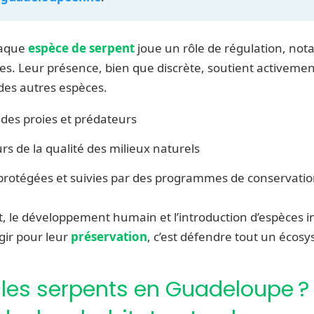
haque
espèce de serpent
joue un rôle de régulation, no
es. Leur présence, bien que discrète, soutient activemen
 des autres espèces.
 des proies et prédateurs
rs de la qualité des milieux naturels
protégées et suivies par des programmes de conservati
le développement humain et l’introduction d’espèces inv
gir pour leur
préservation
, c’est défendre tout un écos
 les serpents en Guadeloupe ?