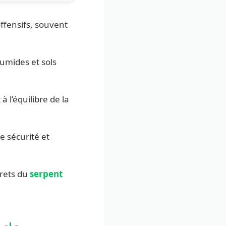
offensifs, souvent
humides et sols
 à l’équilibre de la
e sécurité et
crets du
serpent