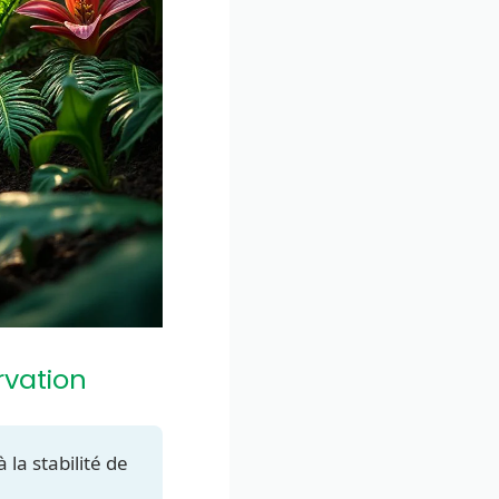
rvation
la stabilité de