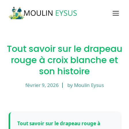
Aller
au
M
contenu
Tout savoir sur le drapeau
rouge à croix blanche et
son histoire
février 9, 2026
by Moulin Eysus
Tout savoir sur le drapeau rouge à