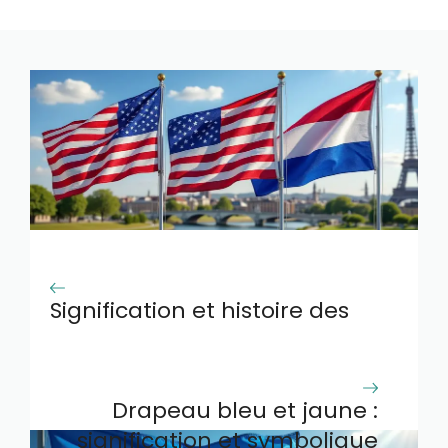
Signification et histoire des
drapeaux rouge blanc bleu
Drapeau bleu et jaune :
signification et symbolique