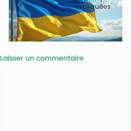
expliquées
Laisser un commentaire
Commentaire