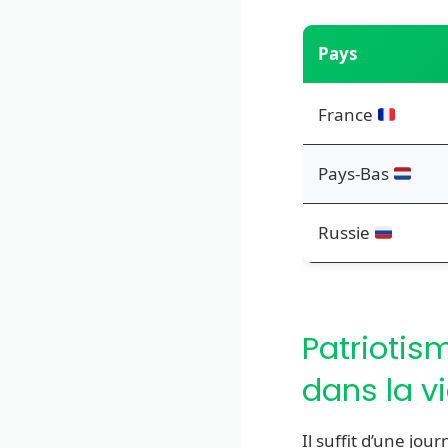
Pays
France
Pays-Bas
Russie
Patriotism
dans la v
Il suffit d’une jo