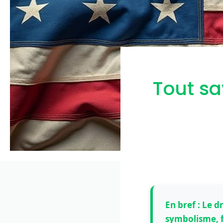
Tout sa
En bref : Le 
symbolisme, f