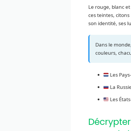
Le rouge, blanc et
ces teintes, citon
son identité, ses 
Dans le monde, 
couleurs, chacu
Les Pays-
La Russie
Les États-
Décrypter