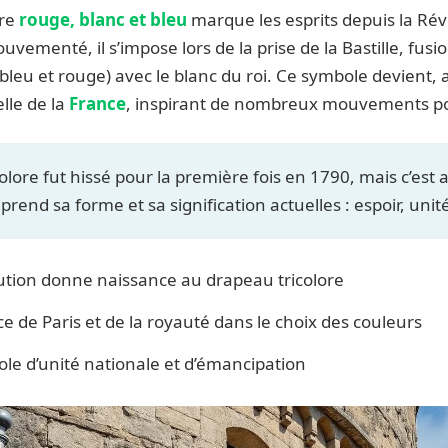
ore
rouge, blanc et bleu
marque les esprits depuis la Rév
vementé, il s’impose lors de la prise de la Bastille, fusi
(bleu et rouge) avec le blanc du roi. Ce symbole devient,
elle de la
France
, inspirant de nombreux mouvements po
olore fut hissé pour la première fois en 1790, mais c’est 
 prend sa forme et sa signification actuelles : espoir, unité
tion donne naissance au drapeau tricolore
ce de Paris et de la royauté dans le choix des couleurs
e d’unité nationale et d’émancipation