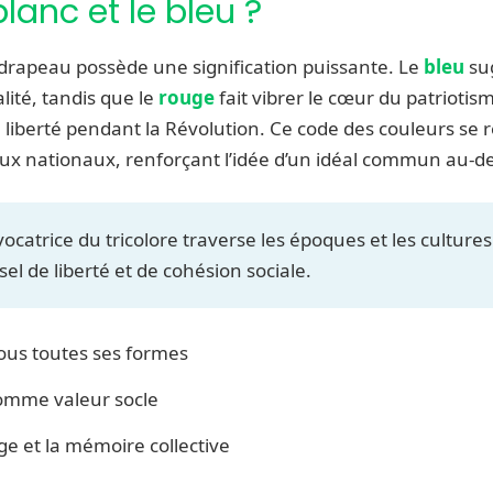
blanc et le bleu ?
drapeau possède une signification puissante. Le
bleu
sug
lité, tandis que le
rouge
fait vibrer le cœur du patriotis
 liberté pendant la Révolution. Ce code des couleurs se 
 nationaux, renforçant l’idée d’un idéal commun au-del
ocatrice du tricolore traverse les époques et les cultures 
el de liberté et de cohésion sociale.
ous toutes ses formes
comme valeur socle
e et la mémoire collective