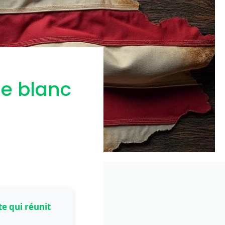
ge blanc
te qui réunit