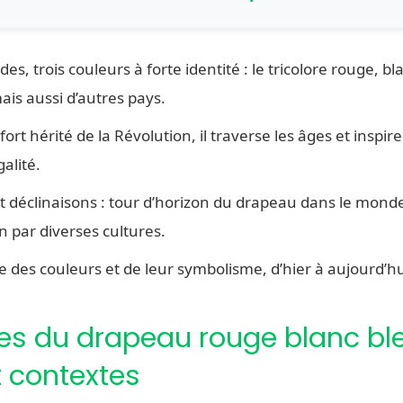
es, trois couleurs à forte identité : le tricolore rouge, b
ais aussi d’autres pays.
rt hérité de la Révolution, il traverse les âges et inspire
galité.
 déclinaisons : tour d’horizon du drapeau dans le mond
n par diverses cultures.
des couleurs et de leur symbolisme, d’hier à aujourd’hu
nes du drapeau rouge blanc ble
t contextes