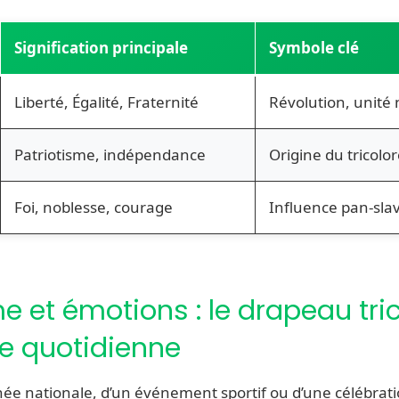
Signification principale
Symbole clé
Liberté, Égalité, Fraternité
Révolution, unité 
Patriotisme, indépendance
Origine du tricol
Foi, noblesse, courage
Influence pan-sla
e et émotions : le drapeau tri
ie quotidienne
urnée nationale, d’un événement sportif ou d’une célébrat