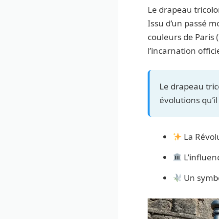
Le drapeau tricol
Issu d’un passé mou
couleurs de Paris 
l’incarnation offici
Le drapeau tric
évolutions qu’il
La Révolu
L’influen
Un symbol